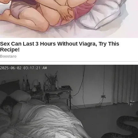
entra em uma fase decisiva no Supremo Tribunal
Federal. Caberá aos ministros analisar os
argumentos apresentados pelas partes antes da
definição sobre o julgamento da ação penal.
Enquanto isso, o caso continua gerando debates
sobre liberdade de expressão, atuação
institucional e garantias constitucionais no
ambiente político brasileiro. A expectativa é que
os próximos movimentos do STF tenham forte
impacto não apenas jurídico, mas também
político, diante da relevância nacional dos
personagens envolvidos e da repercussão
pública que o processo vem alcançando nos
últimos meses.