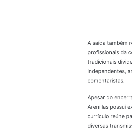
A saída também r
profissionais da
tradicionais divi
independentes, am
comentaristas.
Apesar do encerra
Arenillas possui e
currículo reúne 
diversas transmis