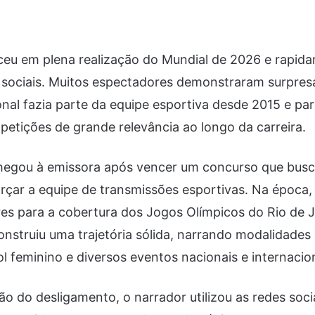
ceu em plena realização do Mundial de 2026 e rapi
 sociais. Muitos espectadores demonstraram surpresa
onal fazia parte da equipe esportiva desde 2015 e par
etições de grande relevância ao longo da carreira.
 chegou à emissora após vencer um concurso que bus
orçar a equipe de transmissões esportivas. Na época, 
es para a cobertura dos Jogos Olímpicos do Rio de J
 construiu uma trajetória sólida, narrando modalidades
ol feminino e diversos eventos nacionais e internacio
o do desligamento, o narrador utilizou as redes soci