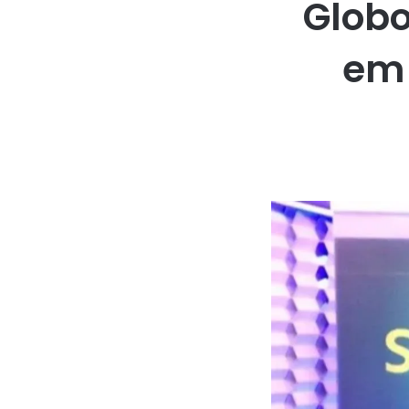
Globo
em 