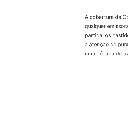
A cobertura da C
qualquer emissor
partida, os bast
a atenção do públ
uma década de tr