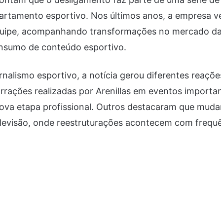
partamento esportivo. Nos últimos anos, a empresa
quipe, acompanhando transformações no mercado d
nsumo de conteúdo esportivo.
ornalismo esportivo, a notícia gerou diferentes reaçõe
rações realizadas por Arenillas em eventos importa
ova etapa profissional. Outros destacaram que mud
levisão, onde reestruturações acontecem com frequê