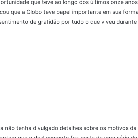
portunidade que teve ao longo dos últimos onze anos
ou que a Globo teve papel importante em sua formaç
sentimento de gratidão por tudo o que viveu durante
 não tenha divulgado detalhes sobre os motivos da 
pontam que o desligamento faz parte de uma série d