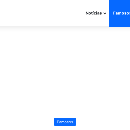
Notícias
Famoso
Famosos