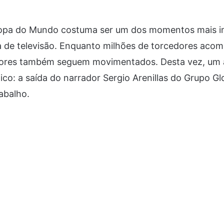
opa do Mundo costuma ser um dos momentos mais i
a de televisão. Enquanto milhões de torcedores ac
idores também seguem movimentados. Desta vez, um
ico: a saída do narrador Sergio Arenillas do Grupo G
abalho.