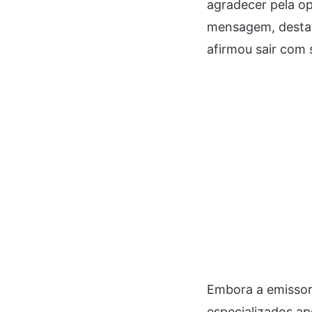
agradecer pela o
mensagem, destac
afirmou sair com 
Embora a emissora
especializados a