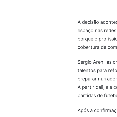
A decisão aconte
espaço nas redes
porque o profissi
cobertura de comp
Sergio Arenillas
talentos para ref
preparar narrador
A partir dali, ele
partidas de futeb
Após a confirmaçã