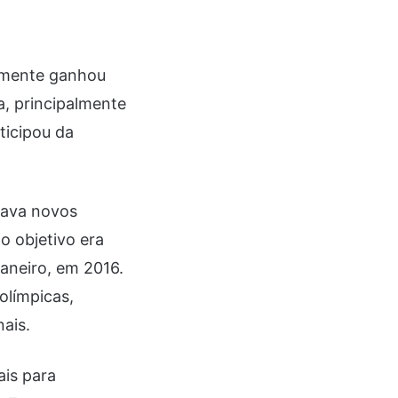
damente ganhou
, principalmente
ticipou da
cava novos
o objetivo era
aneiro, em 2016.
 olímpicas,
nais.
ais para