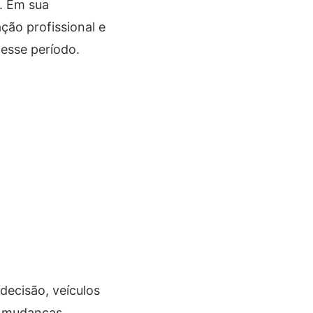
. Em sua
ão profissional e
 esse período.
decisão, veículos
e mudanças