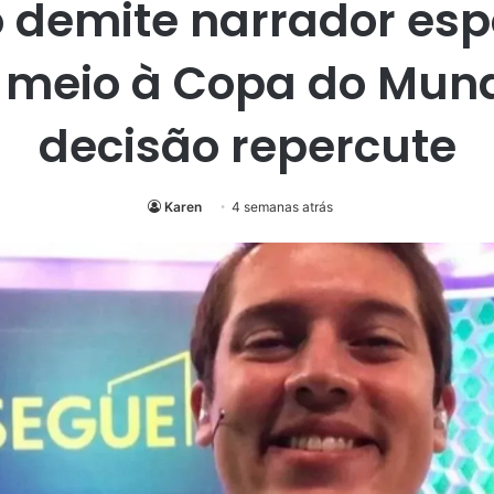
 demite narrador esp
meio à Copa do Mun
decisão repercute
Karen
4 semanas atrás