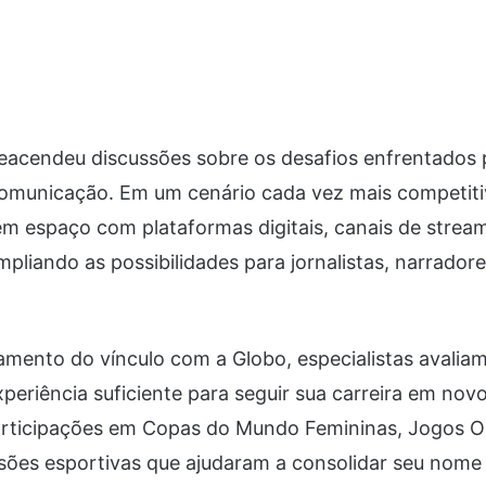
eacendeu discussões sobre os desafios enfrentados 
 comunicação. Em um cenário cada vez mais competiti
dem espaço com plataformas digitais, canais de strea
pliando as possibilidades para jornalistas, narradore
mento do vínculo com a Globo, especialistas avalia
xperiência suficiente para seguir sua carreira em nov
participações em Copas do Mundo Femininas, Jogos O
sões esportivas que ajudaram a consolidar seu nome