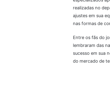
realizadas no de
ajustes em sua e
nas formas de co
Entre os fãs do j
lembraram das nar
sucesso em sua n
do mercado de te