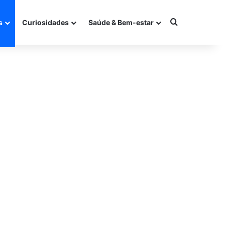
Procurar po
s
Curiosidades
Saúde & Bem-estar