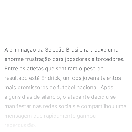
A eliminação da Seleção Brasileira trouxe uma
enorme frustração para jogadores e torcedores.
Entre os atletas que sentiram o peso do
resultado está Endrick, um dos jovens talentos
mais promissores do futebol nacional. Após
alguns dias de silêncio, o atacante decidiu se
manifestar nas redes sociais e compartilhou uma
mensagem que rapidamente ganhou
repercussão.