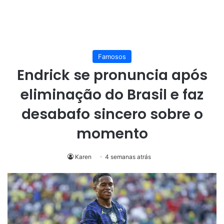
Famosos
Endrick se pronuncia após
eliminação do Brasil e faz
desabafo sincero sobre o
momento
Karen
4 semanas atrás