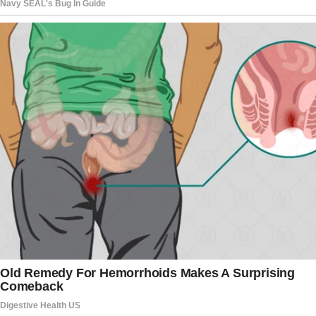
muito sobre seu caráter. Agora, resta ao jovem
atacante transformar a frustração em
aprendizado e seguir construindo sua trajetória,
com o objetivo de voltar mais forte nas próximas
oportunidades defendendo a Seleção Brasileira.