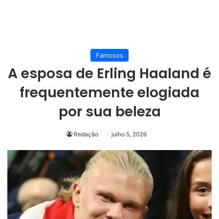
Famosos
A esposa de Erling Haaland é
frequentemente elogiada
por sua beleza
Redação
julho 5, 2026