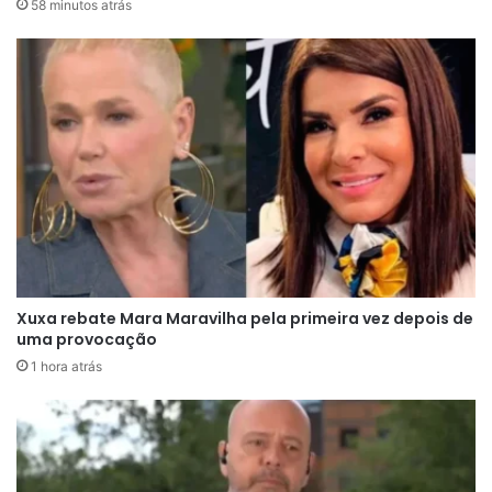
58 minutos atrás
entre fãs e admiradores do jogador.
Xuxa rebate Mara Maravilha pela primeira vez depois de
uma provocação
1 hora atrás