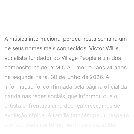
A música internacional perdeu nesta semana um
de seus nomes mais conhecidos. Victor Willis,
vocalista fundador do Village People e um dos
compositores de “Y.M.C.A.”, morreu aos 74 anos
na segunda-feira, 30 de junho de 2026. A
informação foi confirmada pela página oficial da
banda nas redes sociais, que informou que o
artista enfrentava uma doença breve, mas de
evolução rápida. A família também pediu respeito
à privacidade neste momento de despedida.