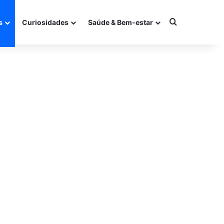
Procurar po
s
Curiosidades
Saúde & Bem-estar