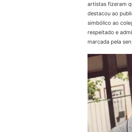
artistas fizeram 
destacou ao publ
simbólico ao cole
respeitado e admi
marcada pela sens