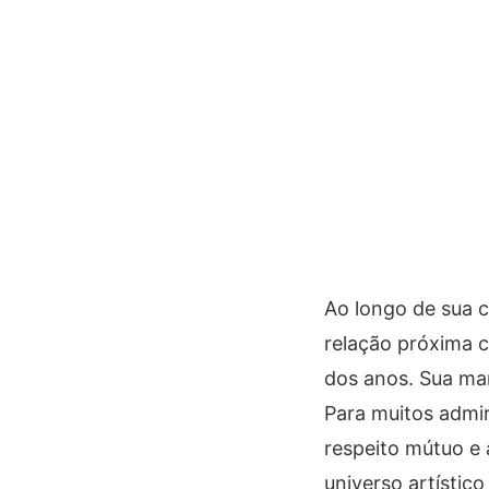
Ao longo de sua c
relação próxima c
dos anos. Sua man
Para muitos admir
respeito mútuo e 
universo artístic