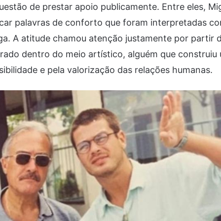
questão de prestar apoio publicamente. Entre eles, Mig
icar palavras de conforto que foram interpretadas 
ga. A atitude chamou atenção justamente por partir d
rado dentro do meio artístico, alguém que construiu 
ibilidade e pela valorização das relações humanas.