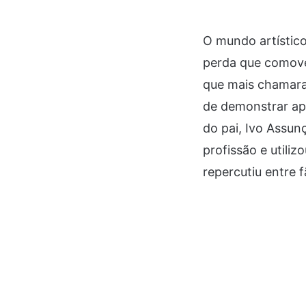
O mundo artístico
perda que comoveu
que mais chamaram
de demonstrar ap
do pai, Ivo Assun
profissão e utili
repercutiu entre f