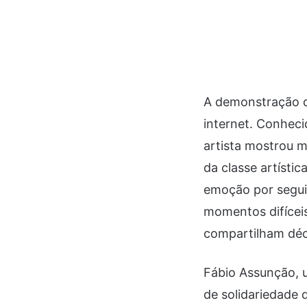
A demonstração d
internet. Conhecid
artista mostrou 
da classe artísti
emoção por segui
momentos difíceis
compartilham déc
Fábio Assunção, 
de solidariedade 