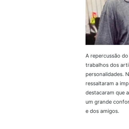
A repercussão do
trabalhos dos ar
personalidades. N
ressaltaram a im
destacaram que a
um grande confor
e dos amigos.