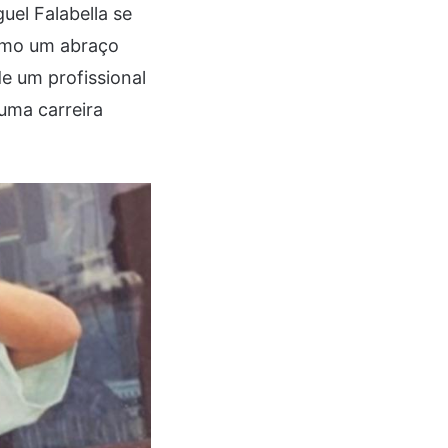
uel Falabella se
como um abraço
e um profissional
uma carreira