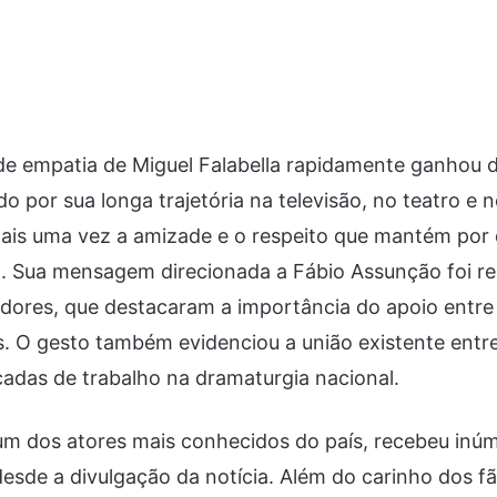
e empatia de Miguel Falabella rapidamente ganhou 
o por sua longa trajetória na televisão, no teatro e 
mais uma vez a amizade e o respeito que mantém por
ca. Sua mensagem direcionada a Fábio Assunção foi 
dores, que destacaram a importância do apoio entre
. O gesto também evidenciou a união existente entre
adas de trabalho na dramaturgia nacional.
um dos atores mais conhecidos do país, recebeu in
desde a divulgação da notícia. Além do carinho dos fã