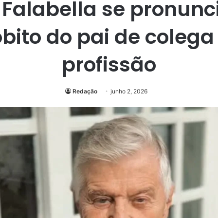
 Falabella se pronunc
óbito do pai de colega
profissão
Redação
junho 2, 2026