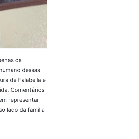
penas os
 humano dessas
ura de Falabella e
ida. Comentários
em representar
o lado da família