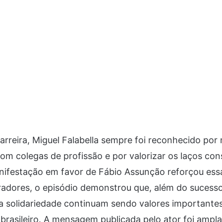
arreira, Miguel Falabella sempre foi reconhecido po
om colegas de profissão e por valorizar os laços con
ifestação em favor de Fábio Assunção reforçou essa 
adores, o episódio demonstrou que, além do sucesso 
a solidariedade continuam sendo valores importante
o brasileiro. A mensagem publicada pelo ator foi amp