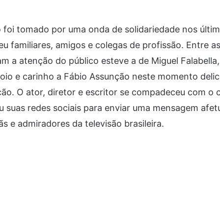
 foi tomado por uma onda de solidariedade nos últi
 familiares, amigos e colegas de profissão. Entre a
 a atenção do público esteve a de Miguel Falabella,
oio e carinho a Fábio Assunção neste momento delic
ção. O ator, diretor e escritor se compadeceu com o 
zou suas redes sociais para enviar uma mensagem afet
ãs e admiradores da televisão brasileira.