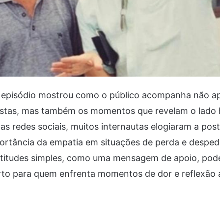
 episódio mostrou como o público acompanha não a
tistas, mas também os momentos que revelam o lado
as redes sociais, muitos internautas elogiaram a post
portância da empatia em situações de perda e desped
titudes simples, como uma mensagem de apoio, pod
to para quem enfrenta momentos de dor e reflexão a