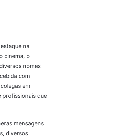
destaque na
no cinema, o
 diversos nomes
recebida com
 colegas em
 profissionais que
úmeras mensagens
s, diversos