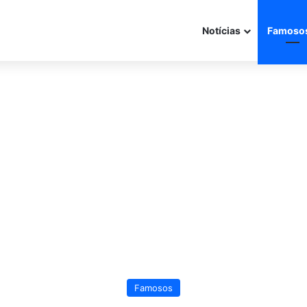
Notícias
Famoso
Famosos