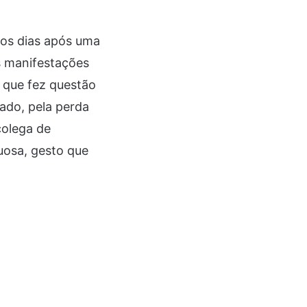
mos dias após uma
s manifestações
 que fez questão
ado, pela perda
colega de
uosa, gesto que