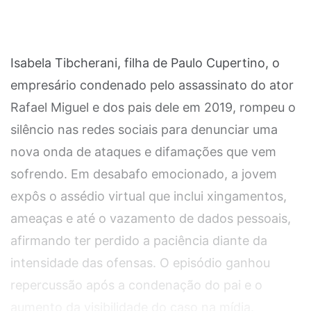
Isabela Tibcherani, filha de Paulo Cupertino, o
empresário condenado pelo assassinato do ator
Rafael Miguel e dos pais dele em 2019, rompeu o
silêncio nas redes sociais para denunciar uma
nova onda de ataques e difamações que vem
sofrendo. Em desabafo emocionado, a jovem
expôs o assédio virtual que inclui xingamentos,
ameaças e até o vazamento de dados pessoais,
afirmando ter perdido a paciência diante da
intensidade das ofensas. O episódio ganhou
repercussão após a condenação do pai e o
aumento da visibilidade do caso na mídia.