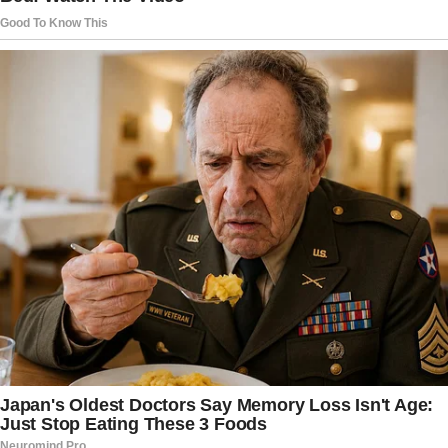
momento, é garantir o bem-estar da irmã e
oferecer apoio à mãe.