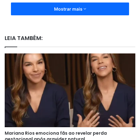
Mostrar mais
LEIA TAMBÉM:
Mariana Rios emociona fãs ao revelar perda
gestacional após gravidez natural