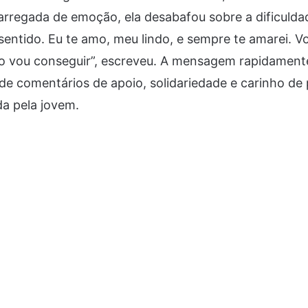
rregada de emoção, ela desabafou sobre a dificuldad
sentido. Eu te amo, meu lindo, e sempre te amarei. V
o vou conseguir”, escreveu. A mensagem rapidamente 
de comentários de apoio, solidariedade e carinho de
da pela jovem.