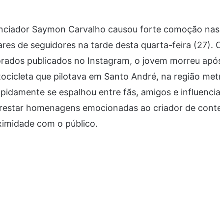
enciador Saymon Carvalho causou forte comoção nas 
res de seguidores na tarde desta quarta-feira (27).
ados publicados no Instagram, o jovem morreu apó
cicleta que pilotava em Santo André, na região met
apidamente se espalhou entre fãs, amigos e influencia
restar homenagens emocionadas ao criador de cont
oximidade com o público.