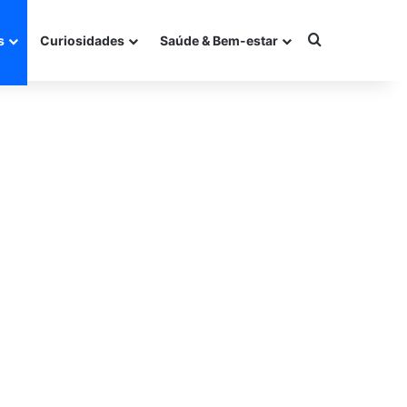
Procurar po
s
Curiosidades
Saúde & Bem-estar