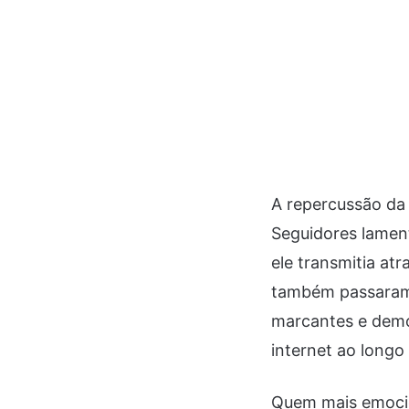
A repercussão da
Seguidores lamen
ele transmitia at
também passaram
marcantes e demo
internet ao longo 
Quem mais emocio