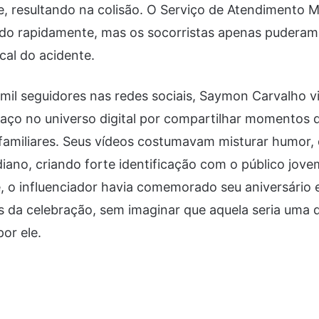
e, resultando na colisão. O Serviço de Atendimento 
ado rapidamente, mas os socorristas apenas puderam
cal do acidente.
mil seguidores nas redes sociais, Saymon Carvalho v
aço no universo digital por compartilhar momentos 
familiares. Seus vídeos costumavam misturar humor, 
diano, criando forte identificação com o público jove
, o influenciador havia comemorado seu aniversário 
is da celebração, sem imaginar que aquela seria uma 
or ele.