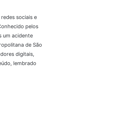
redes sociais e
 Conhecido pelos
s um acidente
ropolitana de São
dores digitais,
eúdo, lembrado