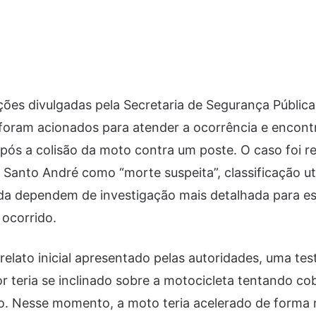
es divulgadas pela Secretaria de Segurança Pública
es foram acionados para atender a ocorrência e enco
 após a colisão da moto contra um poste. O caso foi r
de Santo André como “morte suspeita”, classificação u
nda dependem de investigação mais detalhada para e
 ocorrido.
elato inicial apresentado pelas autoridades, uma t
r teria se inclinado sobre a motocicleta tentando cob
o. Nesse momento, a moto teria acelerado de forma 