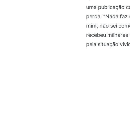
uma publicação ca
perda. “Nada faz 
mim, não sei com
recebeu milhares 
pela situação vivi