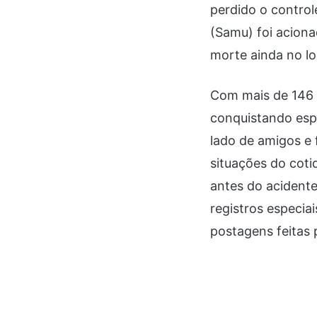
perdido o control
(Samu) foi acion
morte ainda no lo
Com mais de 146 
conquistando esp
lado de amigos e 
situações do coti
antes do acidente
registros especia
postagens feitas p