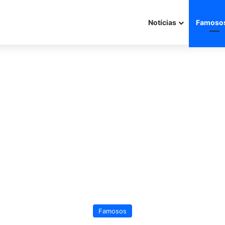
Notícias
Famoso
Famosos