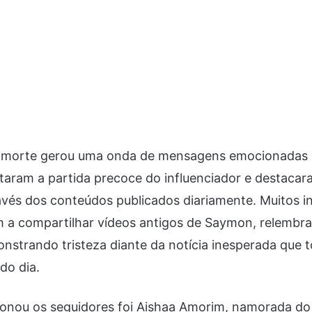
 morte gerou uma onda de mensagens emocionadas n
taram a partida precoce do influenciador e destacar
ravés dos conteúdos publicados diariamente. Muitos i
 a compartilhar vídeos antigos de Saymon, relemb
nstrando tristeza diante da notícia inesperada que 
do dia.
nou os seguidores foi Aishaa Amorim, namorada do 