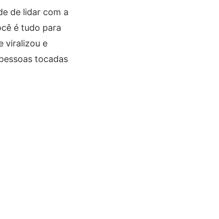
e de lidar com a
ocê é tudo para
viralizou e
 pessoas tocadas