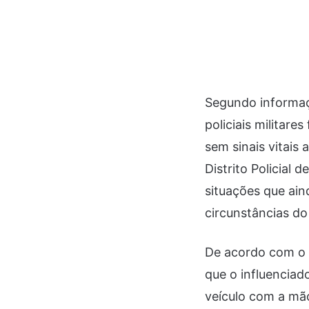
Segundo informaçõ
policiais militar
sem sinais vitais
Distrito Policial 
situações que ai
circunstâncias do
De acordo com o r
que o influenciado
veículo com a mã