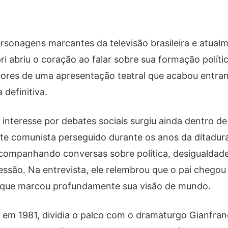
rsonagens marcantes da televisão brasileira e atual
i abriu o coração ao falar sobre sua formação polític
idores de uma apresentação teatral que acabou entra
definitiva.
 interesse por debates sociais surgiu ainda dentro de
ante comunista perseguido durante os anos da ditadura 
companhando conversas sobre política, desigualdade 
essão. Na entrevista, ele relembrou que o pai chegou
o que marcou profundamente sua visão de mundo.
 em 1981, dividia o palco com o dramaturgo Gianfran