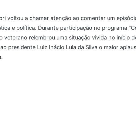
pri voltou a chamar atenção ao comentar um episód
tística e política. Durante participação no programa 
 o veterano relembrou uma situação vivida no início 
ao presidente Luiz Inácio Lula da Silva o maior apla
a.