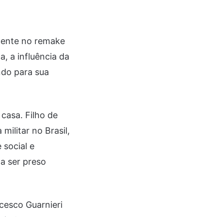
mente no remake
a, a influência da
ndo para sua
 casa. Filho de
militar no Brasil,
social e
 a ser preso
cesco Guarnieri