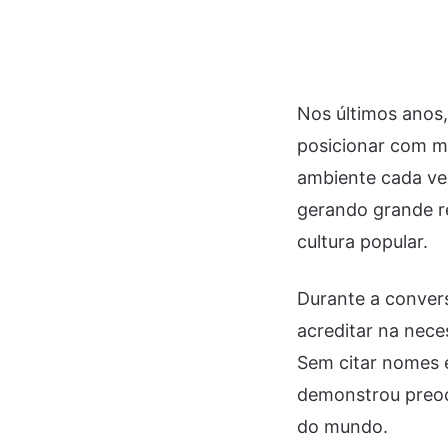
Nos últimos anos,
posicionar com ma
ambiente cada ve
gerando grande re
cultura popular.
Durante a conver
acreditar na nece
Sem citar nomes e
demonstrou preoc
do mundo.