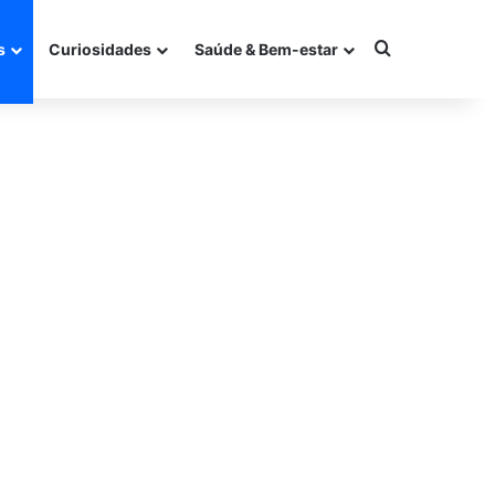
Procurar po
s
Curiosidades
Saúde & Bem-estar