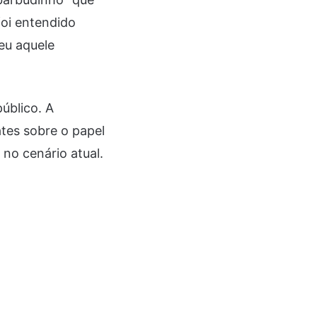
foi entendido
eu aquele
público. A
tes sobre o papel
 no cenário atual.