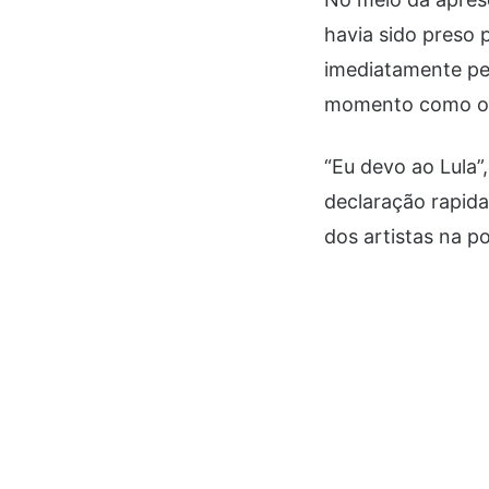
havia sido preso 
imediatamente pel
momento como o m
“Eu devo ao Lula”,
declaração rapida
dos artistas na po