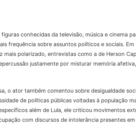
 figuras conhecidas da televisão, música e cinema p
is frequência sobre assuntos políticos e sociais. Em
z mais polarizado, entrevistas como a de Herson Ca
percussão justamente por misturar memória afetiva, h
sa, o ator também comentou sobre desigualdade soci
ssidade de políticas públicas voltadas à população ma
specíficos além de Lula, ele criticou movimentos ext
upação com discursos de intolerância presentes em 