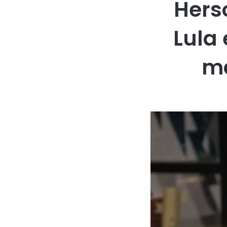
Hers
Lula
ma