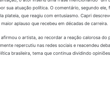
por sua atuação política. O comentário, segundo ele, 
a plateia, que reagiu com entusiasmo. Capri descrev
aior aplauso que recebeu em décadas de carreira.
 afirmou o artista, ao recordar a reação calorosa do 
mente repercutiu nas redes sociais e reacendeu deba
lítica brasileira, tema que continua dividindo opiniões