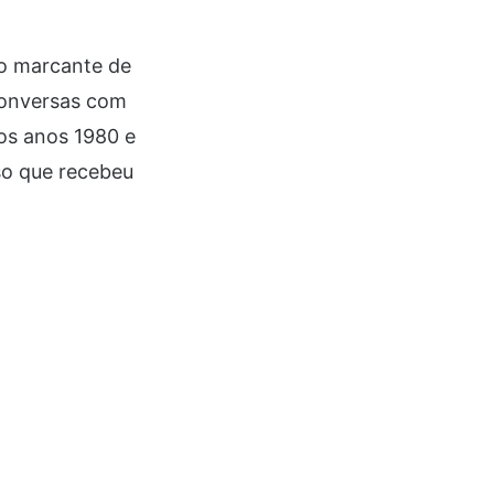
io marcante de
“Conversas com
dos anos 1980 e
uso que recebeu