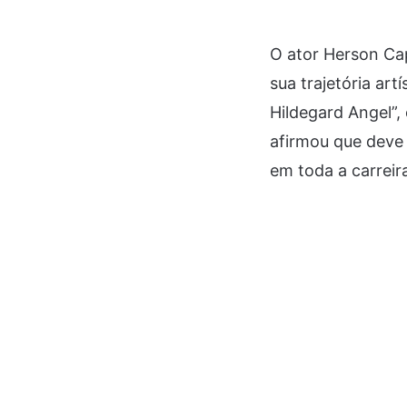
O ator Herson Ca
sua trajetória ar
Hildegard Angel”,
afirmou que deve 
em toda a carreir