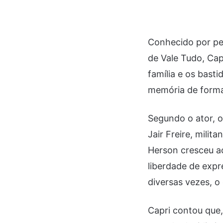
Conhecido por pe
de Vale Tudo, Capr
família e os bast
memória de forma 
Segundo o ator, o
Jair Freire, milit
Herson cresceu a
liberdade de expr
diversas vezes, 
Capri contou que,