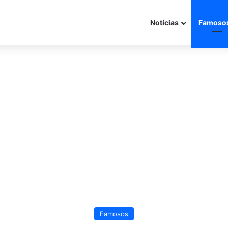
Notícias
Famoso
Famosos