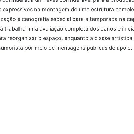
os expressivos na montagem de uma estrutura complet
ização e cenografia especial para a temporada na cap
já trabalham na avaliação completa dos danos e inici
a reorganizar o espaço, enquanto a classe artística 
humorista por meio de mensagens públicas de apoio.