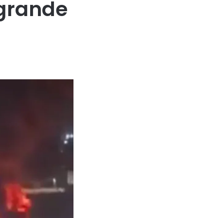
 grande