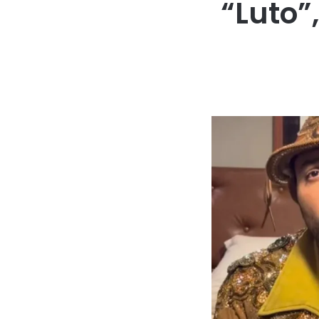
“Luto”