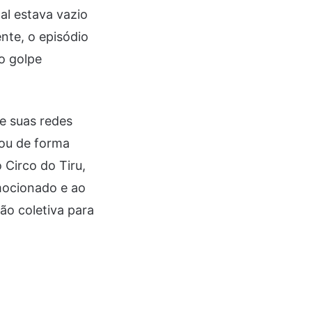
al estava vazio
nte, o episódio
o golpe
de suas redes
rou de forma
 Circo do Tiru,
mocionado e ao
ão coletiva para