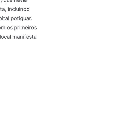
a, incluindo
ital potiguar.
am os primeiros
local manifesta