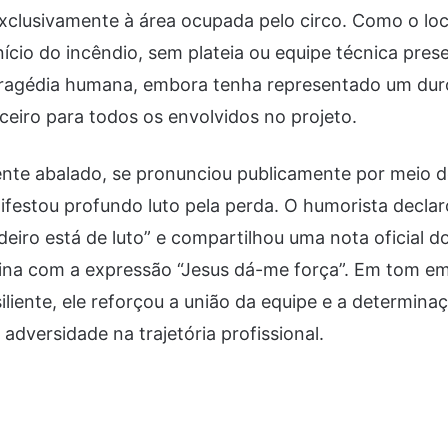
exclusivamente à área ocupada pelo circo. Como o loc
cio do incêndio, sem plateia ou equipe técnica prese
tragédia humana, embora tenha representado um dur
ceiro para todos os envolvidos no projeto.
lmente abalado, se pronunciou publicamente por meio 
ifestou profundo luto pela perda. O humorista decla
deiro está de luto” e compartilhou uma nota oficial do
vina com a expressão “Jesus dá-me força”. Em tom e
iente, ele reforçou a união da equipe e a determinaç
adversidade na trajetória profissional.