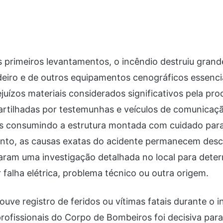
primeiros levantamentos, o incêndio destruiu grand
adeiro e de outros equipamentos cenográficos essenci
juízos materiais considerados significativos pela pr
rtilhadas por testemunhas e veículos de comunicaç
as consumindo a estrutura montada com cuidado par
ento, as causas exatas do acidente permanecem desc
iaram uma investigação detalhada no local para deter
 falha elétrica, problema técnico ou outra origem.
uve registro de feridos ou vítimas fatais durante o i
rofissionais do Corpo de Bombeiros foi decisiva para