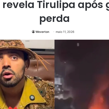
, revela Tirulipa após
perda
Weverton
maio 11, 2026