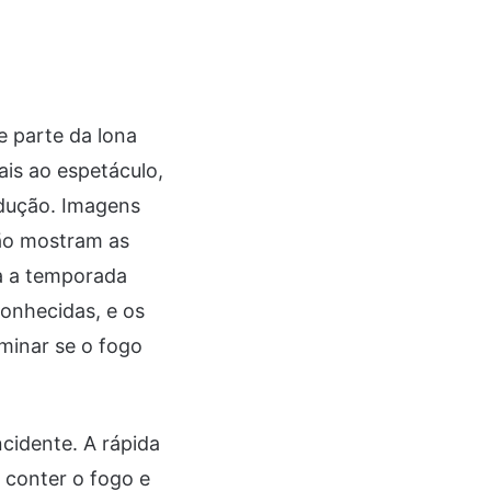
e parte da lona
ais ao espetáculo,
odução. Imagens
ão mostram as
a a temporada
onhecidas, e os
minar se o fogo
ncidente. A rápida
 conter o fogo e