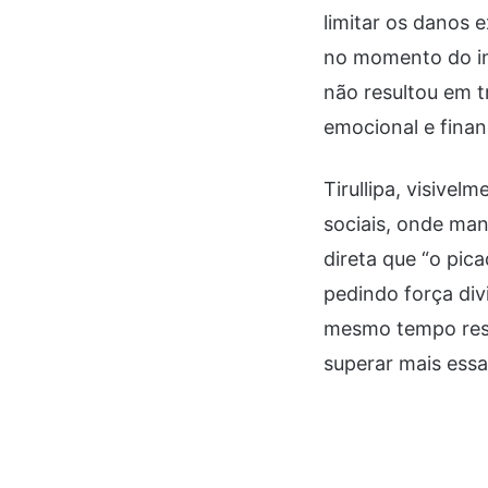
limitar os danos 
no momento do iní
não resultou em 
emocional e finan
Tirullipa, visive
sociais, onde man
direta que “o pica
pedindo força di
mesmo tempo resil
superar mais essa 