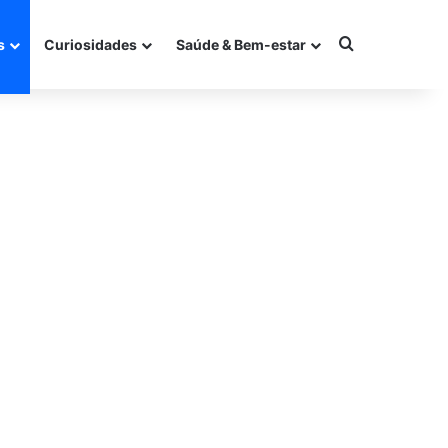
Procurar po
s
Curiosidades
Saúde & Bem-estar