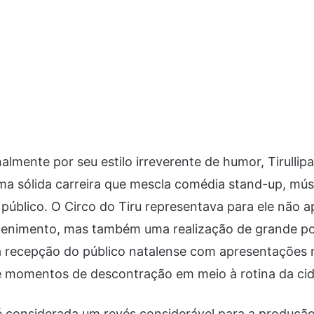
lmente por seu estilo irreverente de humor, Tirullipa
a sólida carreira que mescla comédia stand-up, mús
 público. O Circo do Tiru representava para ele não
tenimento, mas também uma realização de grande po
 recepção do público natalense com apresentações
e momentos de descontração em meio à rotina da ci
é considerada um revés considerável para a produção