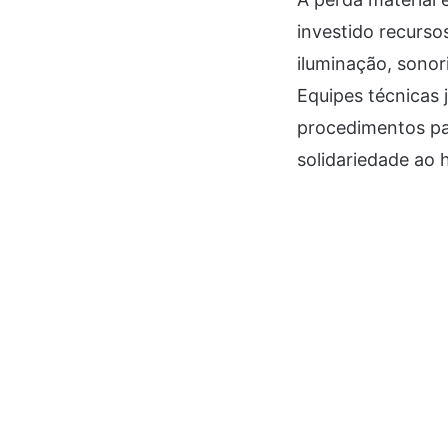
investido recurs
iluminação, sonor
Equipes técnicas 
procedimentos par
solidariedade ao 