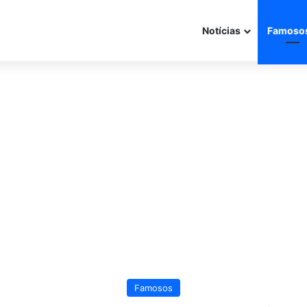
Notícias
Famoso
Famosos