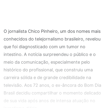
O jornalista Chico Pinheiro, um dos nomes mais
conhecidos do telejornalismo brasileiro, revelou
que foi diagnosticado com um tumor no
intestino. A notícia surpreendeu o público e o
meio da comunicação, especialmente pelo
histórico do profissional, que construiu uma
carreira sólida e de grande credibilidade na
televisão. Aos 72 anos, o ex-âncora do Bom Dia
Brasil decidiu compartilhar o momento delicado
de sua vida após anos de intensa atuação no