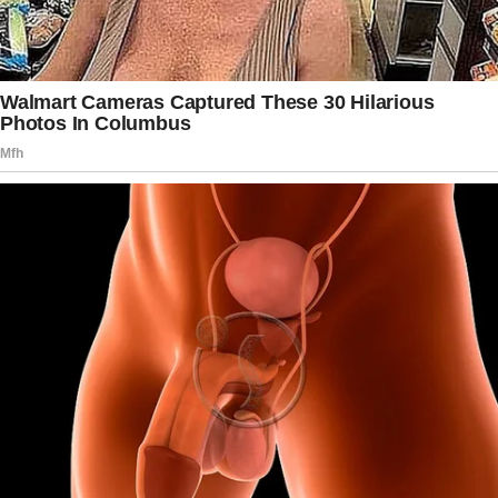
limites do palco e da televisão, refletindo-se na
vida de artistas, alunos e colegas que tiveram a
oportunidade de aprender e trabalhar ao seu
lado. Enquanto amigos e familiares se despedem,
permanece o reconhecimento público por uma
carreira construída com dedicação, talento e
sensibilidade.