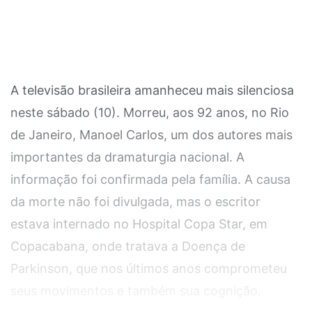
A televisão brasileira amanheceu mais silenciosa
neste sábado (10). Morreu, aos 92 anos, no Rio
de Janeiro, Manoel Carlos, um dos autores mais
importantes da dramaturgia nacional. A
informação foi confirmada pela família. A causa
da morte não foi divulgada, mas o escritor
estava internado no Hospital Copa Star, em
Copacabana, onde tratava a Doença de
Parkinson, que nos últimos anos comprometeu
seus movimentos e também sua cognição.