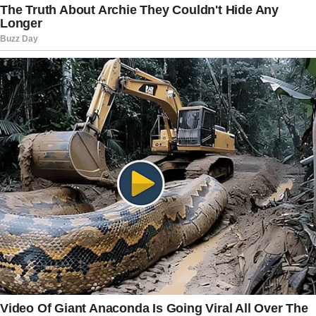
de carinho e pediu respeito à privacidade.
Maneco partiu, mas suas histórias seguem vivas.
Reprisadas, comentadas e lembradas, continuam
ocupando um lugar especial na memória afetiva
do Brasil.