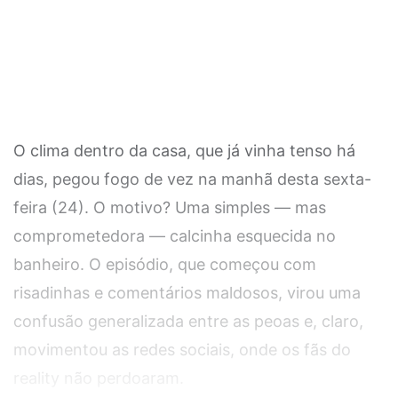
O clima dentro da casa, que já vinha tenso há
dias, pegou fogo de vez na manhã desta sexta-
feira (24). O motivo? Uma simples — mas
comprometedora — calcinha esquecida no
banheiro. O episódio, que começou com
risadinhas e comentários maldosos, virou uma
confusão generalizada entre as peoas e, claro,
movimentou as redes sociais, onde os fãs do
reality não perdoaram.