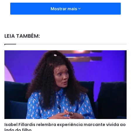
Mostrar mais
LEIA TAMBÉM:
Isabel Fillardis relembra experiência marcante vivida ao
lado do filho