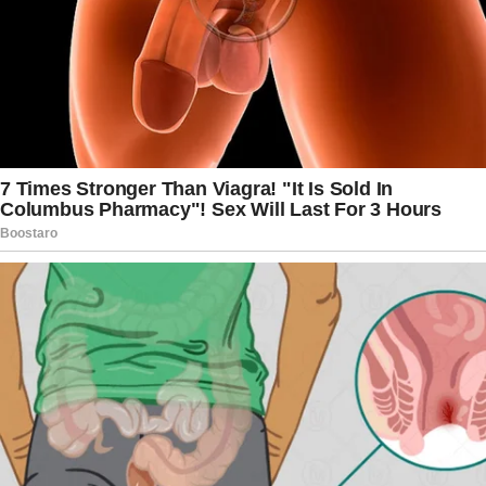
intenso confronto verbal entre duas das figuras
centrais daquele dramático duelo.