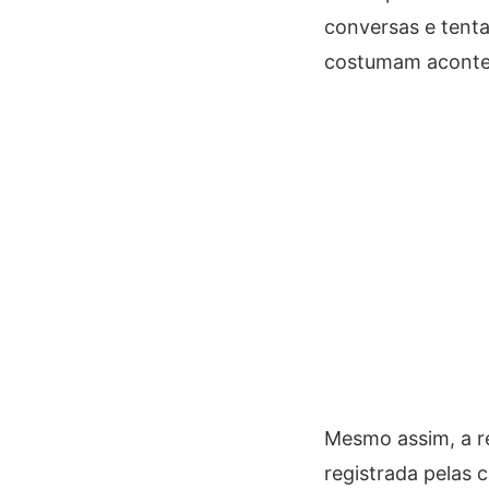
conversas e tenta
costumam acontec
Mesmo assim, a r
registrada pelas c