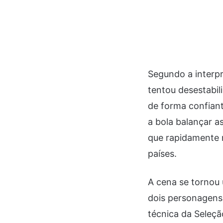
Segundo a interpr
tentou desestabil
de forma confiant
a bola balançar a
que rapidamente r
países.
A cena se tornou
dois personagens 
técnica da Seleçã