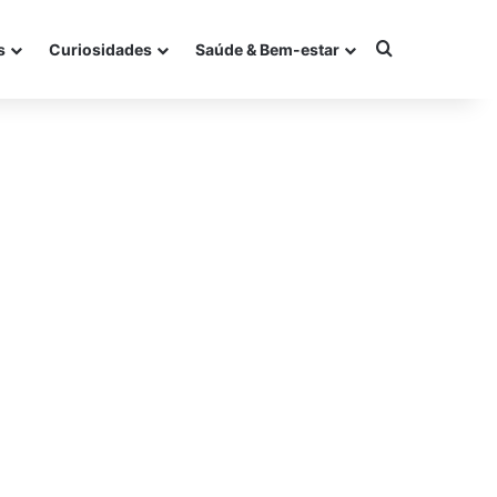
Procurar po
s
Curiosidades
Saúde & Bem-estar