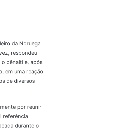
leiro da Noruega
 vez, respondeu
o pênalti e, após
rio, em uma reação
os de diversos
mente por reunir
l referência
tacada durante o