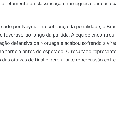
u diretamente da classificação norueguesa para as qua
rcado por Neymar na cobrança da penalidade, o Bras
o favorável ao longo da partida. A equipe encontrou 
zação defensiva da Noruega e acabou sofrendo a vira
no torneio antes do esperado. O resultado represen
 das oitavas de final e gerou forte repercussão entr