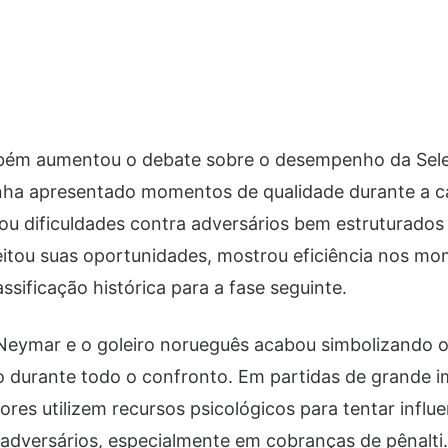
bém aumentou o debate sobre o desempenho da Sele
ha apresentado momentos de qualidade durante a c
rou dificuldades contra adversários bem estruturado
itou suas oportunidades, mostrou eficiência nos mo
ssificação histórica para a fase seguinte.
 Neymar e o goleiro norueguês acabou simbolizando o
o durante todo o confronto. Em partidas de grande i
es utilizem recursos psicológicos para tentar influe
dversários, especialmente em cobranças de pênalti