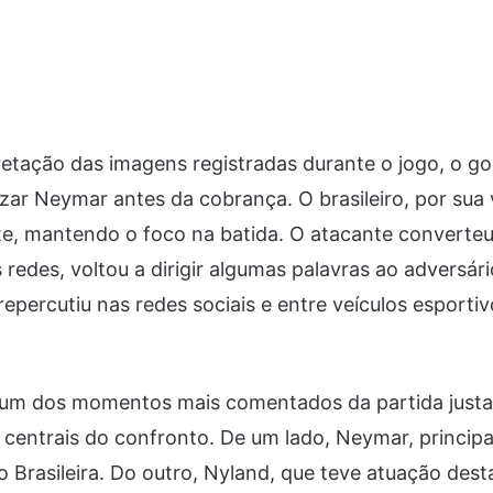
etação das imagens registradas durante o jogo, o go
izar Neymar antes da cobrança. O brasileiro, por sua
e, mantendo o foco na batida. O atacante converteu 
s redes, voltou a dirigir algumas palavras ao adversá
epercutiu nas redes sociais e entre veículos esportiv
 um dos momentos mais comentados da partida justa
centrais do confronto. De um lado, Neymar, principa
o Brasileira. Do outro, Nyland, que teve atuação des