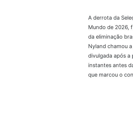
A derrota da Sele
Mundo de 2026, f
da eliminação bra
Nyland chamou a a
divulgada após a 
instantes antes d
que marcou o con