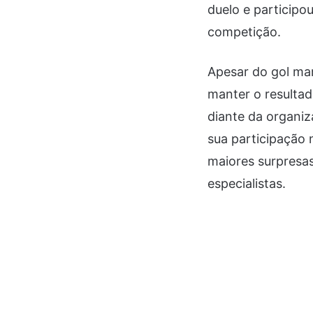
duelo e participo
competição.
Apesar do gol ma
manter o resultad
diante da organi
sua participação 
maiores surpresas
especialistas.