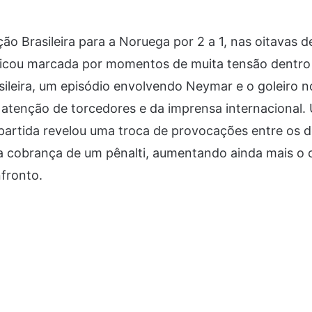
ção Brasileira para a Noruega por 2 a 1, nas oitavas d
icou marcada por momentos de muita tensão dentro
sileira, um episódio envolvendo Neymar e o goleiro 
tenção de torcedores e da imprensa internacional. U
partida revelou uma troca de provocações entre os d
a cobrança de um pênalti, aumentando ainda mais o c
fronto.