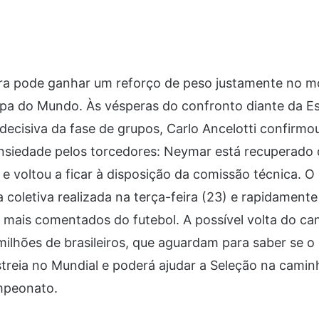
eira pode ganhar um reforço de peso justamente no 
pa do Mundo. Às vésperas do confronto diante da Esc
ecisiva da fase de grupos, Carlo Ancelotti confirmo
siedade pelos torcedores: Neymar está recuperado 
a e voltou a ficar à disposição da comissão técnica. O 
a coletiva realizada na terça-feira (23) e rapidamen
 mais comentados do futebol. A possível volta do ca
milhões de brasileiros, que aguardam para saber se o 
streia no Mundial e poderá ajudar a Seleção na cami
mpeonato.