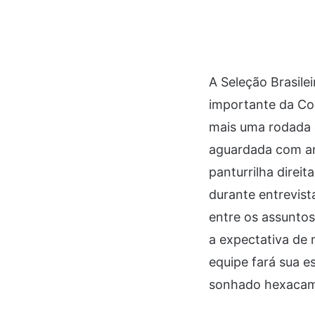
A Seleção Brasil
importante da Co
mais uma rodada d
aguardada com an
panturrilha direit
durante entrevist
entre os assuntos
a expectativa de 
equipe fará sua e
sonhado hexaca