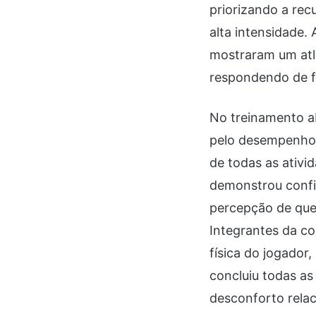
priorizando a rec
alta intensidade. 
mostraram um atl
respondendo de fo
No treinamento a
pelo desempenho 
de todas as ativi
demonstrou confia
percepção de que
Integrantes da c
física do jogador
concluiu todas as
desconforto rela