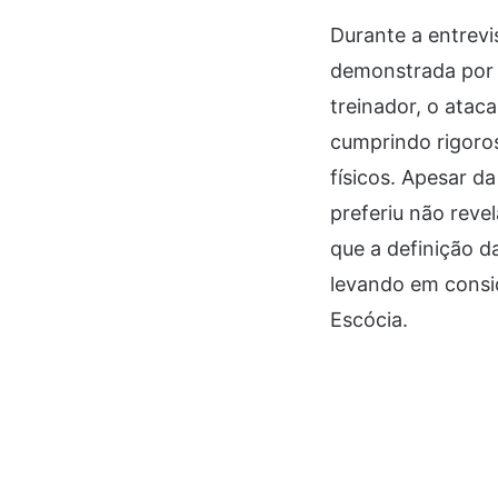
Durante a entrevi
demonstrada por 
treinador, o atac
cumprindo rigoro
físicos. Apesar d
preferiu não reve
que a definição 
levando em consid
Escócia.