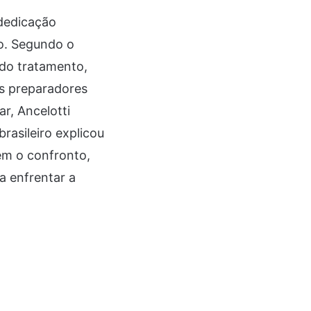
 dedicação
o. Segundo o
 do tratamento,
s preparadores
r, Ancelotti
rasileiro explicou
em o confronto,
a enfrentar a