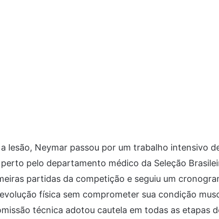
 a lesão, Neymar passou por um trabalho intensivo d
erto pelo departamento médico da Seleção Brasilei
imeiras partidas da competição e seguiu um cronogra
a evolução física sem comprometer sua condição musc
omissão técnica adotou cautela em todas as etapas 