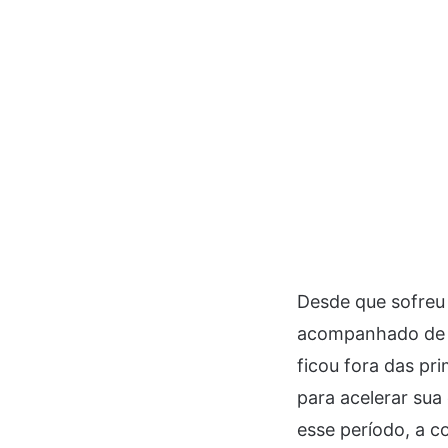
Desde que sofreu
acompanhado de p
ficou fora das pr
para acelerar su
esse período, a c