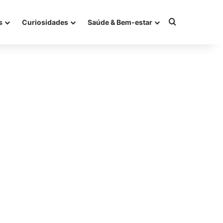
Procurar po
s
Curiosidades
Saúde & Bem-estar