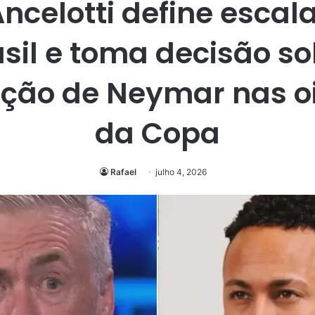
Ancelotti define escal
sil e toma decisão s
zação de Neymar nas o
da Copa
Rafael
julho 4, 2026