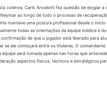
sta coletiva, Carlo Ancelotti fez questão de elogiar a
Neymar ao longo de todo o processo de recuperaçã
ante manteve uma postura profissional desde o início
samente todas as orientações da equipe médica e do
a confirmação de que o jogador está liberado para atua
lar se ele começará entre os titulares. O comandante b
da equipe será tomada apenas nas horas que anteced
eração aspectos físicos, técnicos e estratégicos par