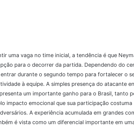
ir uma vaga no time inicial, a tendência é que Ney
pção para o decorrer da partida. Dependendo do cen
entrar durante o segundo tempo para fortalecer o se
atividade à equipe. A simples presença do atacante en
epresenta um importante ganho para o Brasil, tanto p
elo impacto emocional que sua participação costuma
dversários. A experiência acumulada em grandes co
mbém é vista como um diferencial importante em uma