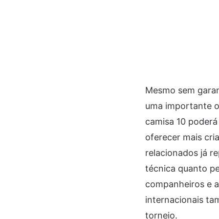
Mesmo sem garant
uma importante o
camisa 10 poderá 
oferecer mais cri
relacionados já r
técnica quanto p
companheiros e a
internacionais ta
torneio.