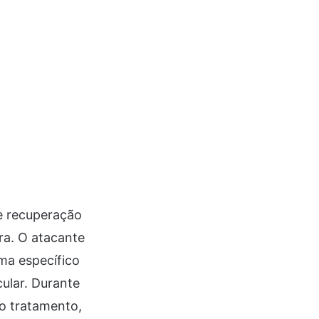
e recuperação
ra. O atacante
ma específico
ular. Durante
do tratamento,