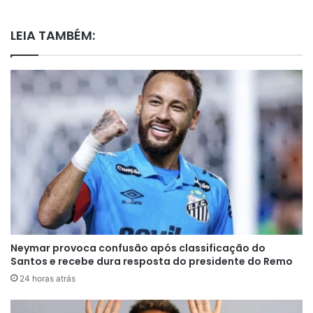
LEIA TAMBÉM:
Neymar provoca confusão após classificação do
Santos e recebe dura resposta do presidente do Remo
24 horas atrás
Em tom descontraído e sincero, Ronaldo