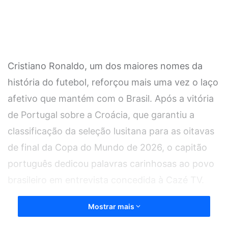
Cristiano Ronaldo, um dos maiores nomes da
história do futebol, reforçou mais uma vez o laço
afetivo que mantém com o Brasil. Após a vitória
de Portugal sobre a Croácia, que garantiu a
classificação da seleção lusitana para as oitavas
de final da Copa do Mundo de 2026, o capitão
português dedicou palavras carinhosas ao povo
brasileiro em entrevista concedida à Cazé TV.
Mostrar mais