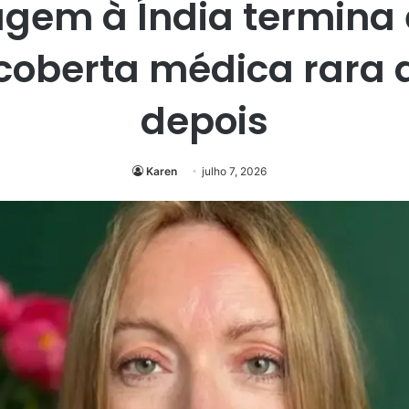
agem à Índia termina
coberta médica rara 
depois
Karen
julho 7, 2026