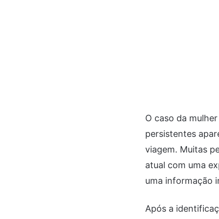
O caso da mulher
persistentes ap
viagem. Muitas p
atual com uma exp
uma informação im
Após a identific