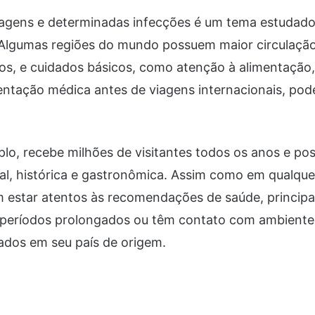
iagens e determinadas infecções é um tema estudado 
 Algumas regiões do mundo possuem maior circulação
sos, e cuidados básicos, como atenção à alimentaçã
entação médica antes de viagens internacionais, pod
plo, recebe milhões de visitantes todos os anos e p
ral, histórica e gastronômica. Assim como em qualque
am estar atentos às recomendações de saúde, princi
eríodos prolongados ou têm contato com ambientes
ados em seu país de origem.