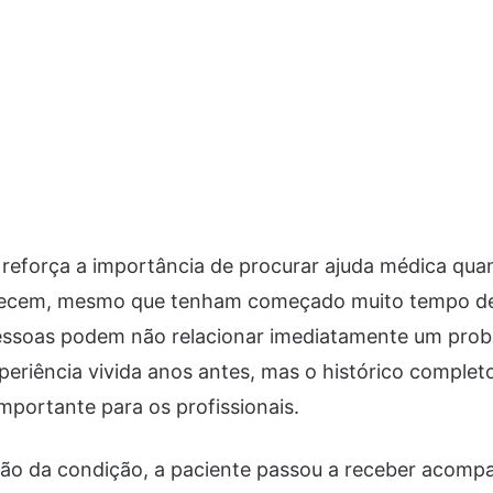
 reforça a importância de procurar ajuda médica qu
arecem, mesmo que tenham começado muito tempo d
essoas podem não relacionar imediatamente um pro
eriência vivida anos antes, mas o histórico complet
portante para os profissionais.
ação da condição, a paciente passou a receber acom