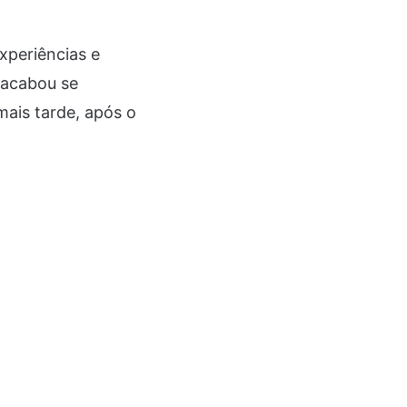
xperiências e
 acabou se
ais tarde, após o