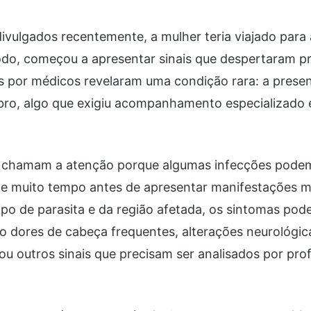
ivulgados recentemente, a mulher teria viajado para a
odo, começou a apresentar sinais que despertaram p
s por médicos revelaram uma condição rara: a prese
ebro, algo que exigiu acompanhamento especializado 
 chamam a atenção porque algumas infecções pode
te muito tempo antes de apresentar manifestações m
o de parasita e da região afetada, os sintomas pod
do dores de cabeça frequentes, alterações neurológica
u outros sinais que precisam ser analisados por prof