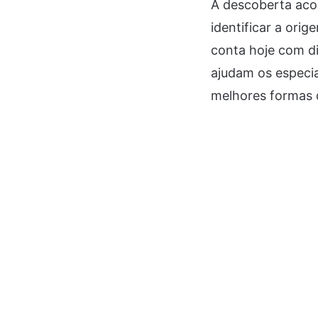
A descoberta aco
identificar a ori
conta hoje com d
ajudam os especi
melhores formas 