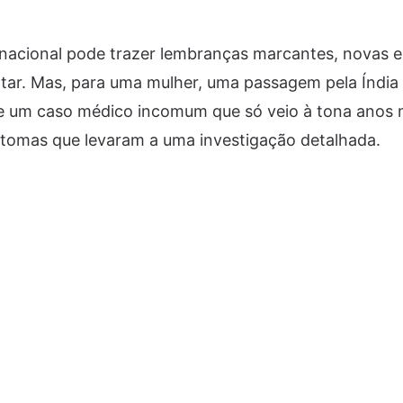
nacional pode trazer lembranças marcantes, novas e
ntar. Mas, para uma mulher, uma passagem pela Índia
e um caso médico incomum que só veio à tona anos m
ntomas que levaram a uma investigação detalhada.