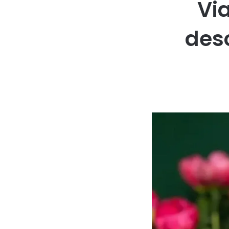
Vi
des