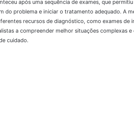
nteceu após uma sequência de exames, que permitiu
gem do problema e iniciar o tratamento adequado. A 
iferentes recursos de diagnóstico, como exames de 
alistas a compreender melhor situações complexas e 
de cuidado.