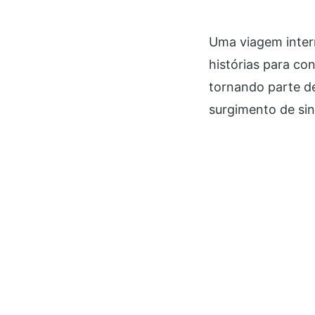
Uma viagem inter
histórias para co
tornando parte d
surgimento de si