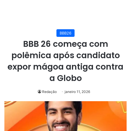
BBB26
BBB 26 começa com
polêmica após candidato
expor mágoa antiga contra
a Globo
Redação
janeiro 11, 2026